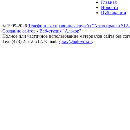
Главная
Новости
Публикации
© 1999-2026
Телефонная справочная служба "Автосправка 512-
Создание сайтов
-
Веб-студия "Алькор"
Полное или частичное использование материалов сайта без сог
Тел. (473) 2-512-512. E-mail:
sprav@autovrn.ru
.