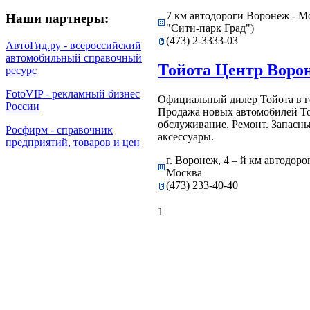
7 км автодороги Воронеж - М
Наши партнеры:
"Сити-парк Град")
(473) 2-3333-03
АвтоГид.ру - всероссийский
автомобильный справочный
Тойота Центр Воро
ресурс
FotoVIP - рекламный бизнес
Официальный дилер Тойота в г
России
Продажа новых автомобилей То
обслуживание. Ремонт. Запасны
Росфирм - справочник
аксессуары.
предприятий, товаров и цен
г. Воронеж, 4 – й км автодор
Москва
(473) 233-40-40
1