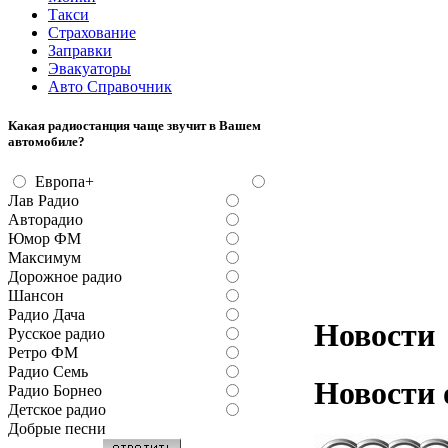
Такси
Страхование
Заправки
Эвакуаторы
Авто Справочник
Какая радиостанция чаще звучит в Вашем
автомобиле?
Европа+
Лав Радио
Авторадио
Юмор ФМ
Максимум
Дорожное радио
Шансон
Радио Дача
Новости
Русское радио
Ретро ФМ
Радио Семь
Новости 
Радио Борнео
Детское радио
Добрые песни