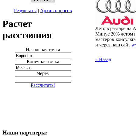
Результаты
|
Архив опросов
Расчет
Лето в разгаре на 
расстояния
Минус 20% летом н
мастеров-консульта
и через наш сайт
ww
Начальная точка
« Назад
Конечная точка
Через
Рассчитать!
Наши партнеры: