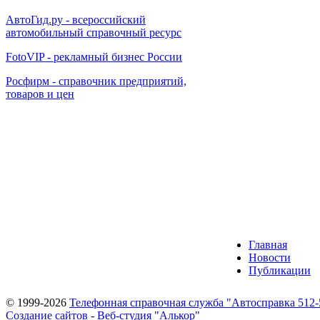
АвтоГид.ру - всероссийский
автомобильный справочный ресурс
FotoVIP - рекламный бизнес России
Росфирм - справочник предприятий,
товаров и цен
Главная
Новости
Публикации
© 1999-2026
Телефонная справочная служба "Автосправка 512-
Создание сайтов
-
Веб-студия "Алькор"