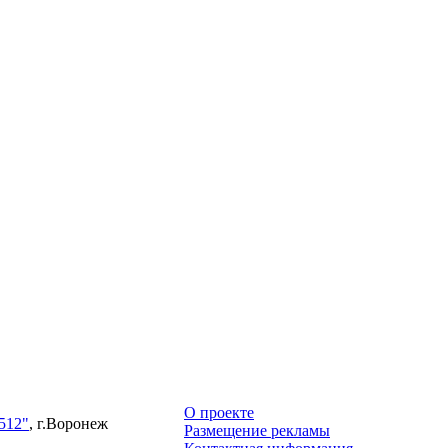
О проекте
512"
, г.Воронеж
Размещение рекламы