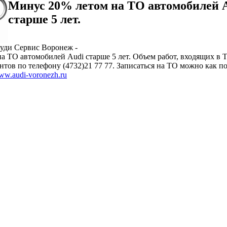
Минус 20% летом на ТО автомобилей 
старше 5 лет.
Ауди Сервис Воронеж -
а ТО автомобилей Audi старше 5 лет. Объем работ, входящих в 
нтов по телефону (4732)21 77 77. Записаться на ТО можно как по
w.audi-voronezh.ru