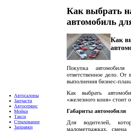
Как выбрать 
автомобиль дл
Как в
автом
Покупка автомобиля
ответственное дело. От 
выполнения бизнес-план
Как выбрать автомоб
Автосалоны
«железного коня» стоит 
Запчасти
Автосервис
Габариты автомобиля
Мойки
Такси
Для водителей, кот
Страхование
Заправки
малометражках, смена 