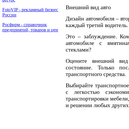
Внешний вид авто
FotoVIP - рекламный бизнес
России
Дизайн автомобиля – вто
каждый третий водитель.
Росфирм - справочник
предприятий, товаров и цен
Это – заблуждение. Ком
автомобиле с вмятин
стеклами?
Оцените внешний вид
состояние. Только по
транспортного средства.
Выбирайте транспортное
с легкостью сэконо
транспортировки мебели,
и решении любых других