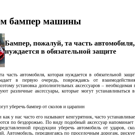
м бампер машины
Бампер, пожалуй, та часть автомобиля,
нуждается в обязательной защите
та часть автомобиля, которая нуждается в обязательной защ
радает в первую очередь, повреждаясь от взаимодейств
оэтому установка дополнительных аксессуаров – необходимая 
вуют различные аксессуары, которые могут устанавливаться 
гут уберечь бампер от сколов и царапин
 как у нас часто его называют кенгурятник, часто устанавлива
ются по бездорожью. По виду подобный аксессуар напоминает 
редставленной продукции уберечь автомобиль от ударов, ско
й. Автомобиль, передвигаясь по проселочным дорогам, рискуе