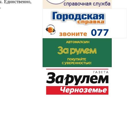
. Единственно,
.