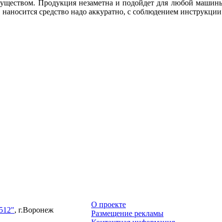
уществом. Продукция незаметна и подойдет для любой машины
, наносится средство надо аккуратно, с соблюдением инструкции
О проекте
512"
, г.Воронеж
Размещение рекламы