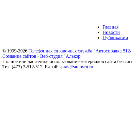
Главная
Новости
Публикации
© 1999-2026
Телефонная справочная служба "Автосправка 512-
Создание сайтов
-
Веб-студия "Алькор"
Полное или частичное использование материалов сайта без сог
Тел. (473) 2-512-512. E-mail:
sprav@autovrn.ru
.