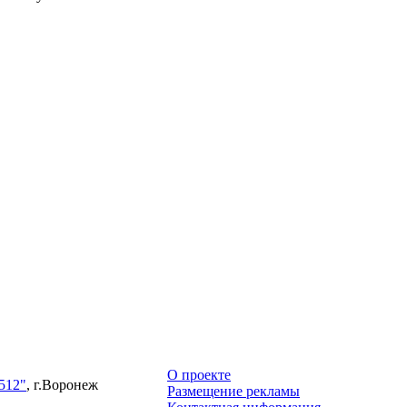
О проекте
512"
, г.Воронеж
Размещение рекламы