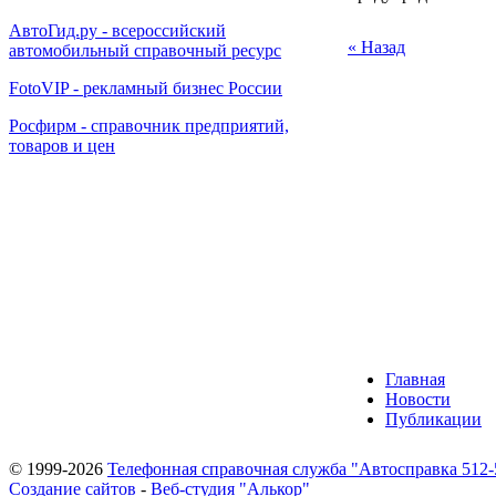
АвтоГид.ру - всероссийский
« Назад
автомобильный справочный ресурс
FotoVIP - рекламный бизнес России
Росфирм - справочник предприятий,
товаров и цен
Главная
Новости
Публикации
© 1999-2026
Телефонная справочная служба "Автосправка 512-
Создание сайтов
-
Веб-студия "Алькор"