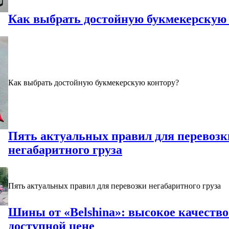
Как выбрать достойную букмекерскую
Как выбрать достойную букмекерскую контору?
Пять актуальных правил для перевозк
негабаритного груза
Пять актуальных правил для перевозки негабаритного груза
Шины от «Belshina»: высокое качество
доступной цене