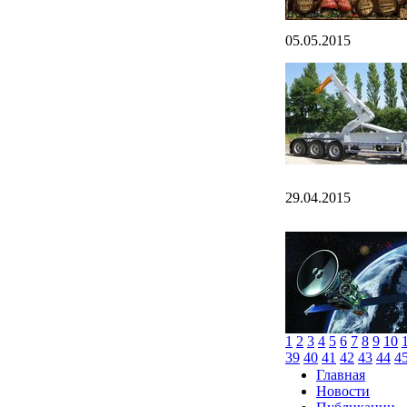
05.05.2015
29.04.2015
1
2
3
4
5
6
7
8
9
10
39
40
41
42
43
44
4
Главная
Новости