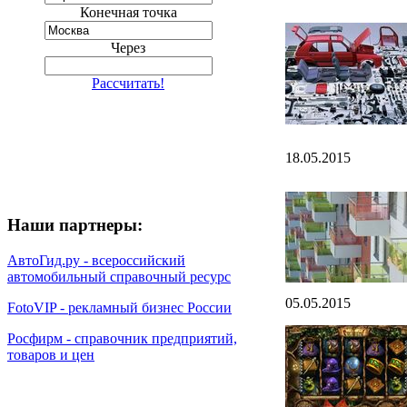
Конечная точка
Через
Рассчитать!
18.05.2015
Наши партнеры:
АвтоГид.ру - всероссийский
автомобильный справочный ресурс
05.05.2015
FotoVIP - рекламный бизнес России
Росфирм - справочник предприятий,
товаров и цен