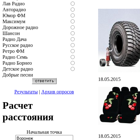
Лав Радио
Авторадио
Юмор ФМ
Максимум
Дорожное радио
Шансон
Радио Дача
Русское радио
Ретро ФМ
Радио Семь
Радио Борнео
Детское радио
Добрые песни
18.05.2015
Результаты
|
Архив опросов
Расчет
расстояния
Начальная точка
18.05.2015