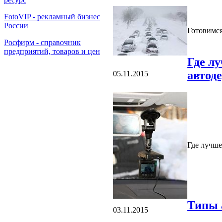
FotoVIP - рекламный бизнес
России
Готовимся
Росфирм - справочник
предприятий, товаров и цен
Где л
автод
05.11.2015
Где лучше
Типы 
03.11.2015