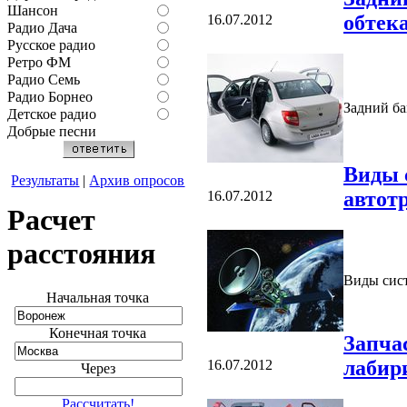
Шансон
обтека
16.07.2012
Радио Дача
Русское радио
Ретро ФМ
Радио Семь
Радио Борнео
Задний ба
Детское радио
Добрые песни
Виды 
Результаты
|
Архив опросов
автот
16.07.2012
Расчет
расстояния
Виды сис
Начальная точка
Конечная точка
Запча
лабир
16.07.2012
Через
Рассчитать!