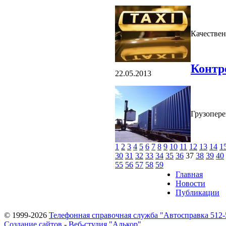
Качествен
Контр
22.05.2013
Грузопере
1
2
3
4
5
6
7
8
9
10
11
12
13
14
1
30
31
32
33
34
35
36
37
38
39
40
55
56
57
58
59
Главная
Новости
Публикации
© 1999-2026
Телефонная справочная служба "Автосправка 512-
Создание сайтов
-
Веб-студия "Алькор"