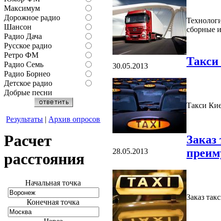
Максимум
Дорожное радио
Технологи
Шансон
сборные и
Радио Дача
Русское радио
Ретро ФМ
Такси
Радио Семь
30.05.2013
Радио Борнео
Детское радио
Добрые песни
Такси Ки
Результаты
|
Архив опросов
Расчет
Заказ
преим
28.05.2013
расстояния
Начальная точка
Заказ так
Конечная точка