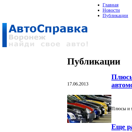
Главная
Новости
Публикации
Публикации
Плюсы
автом
17.06.2013
Плюсы и 
Еще р