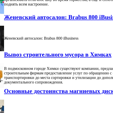
поднять всем настроение.
Женевский автосалон: Brabus 800 iBusi
Женевский автосалон: Brabus 800 iBusiness
Вывоз строительного мусора в Химках
В подмосковном городе Химки существуют компании, предл
строительным фирмам предоставление услуг по обращению с 
транспортировки до места сортировки и утилизации до допо
документального сопровождения.
Основные достоинства магниевых дис