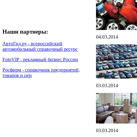
Наши партнеры:
04.03.2014
АвтоГид.ру - всероссийский
автомобильный справочный ресурс
FotoVIP - рекламный бизнес России
Росфирм - справочник предприятий,
товаров и цен
03.03.2014
03.03.2014