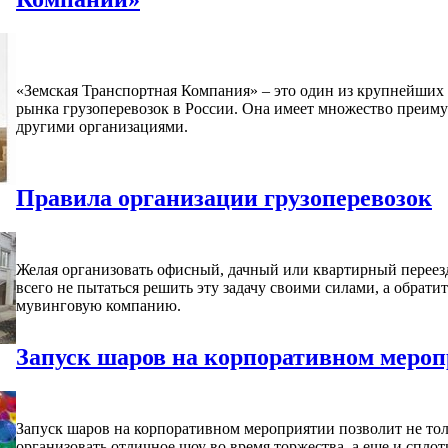
«Земская Транспортная Компания» – это один из крупнейших
рынка грузоперевозок в России. Она имеет множество преим
другими организациями.
Правила организации грузоперевозок
Желая организовать офисный, дачный или квартирный переезд
всего не пытаться решить эту задачу своими силами, а обратит
мувинговую компанию.
Запуск шаров на корпоративном меро
Запуск шаров на корпоративном мероприятии позволит не то
организовать отличное шоу во время торжества, а еще и сплот