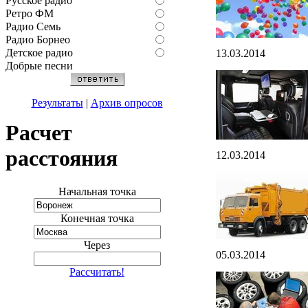
Русское радио
Ретро ФМ
Радио Семь
Радио Борнео
Детское радио
13.03.2014
Добрые песни
Результаты
|
Архив опросов
Расчет
расстояния
12.03.2014
Начальная точка
Конечная точка
Через
05.03.2014
Рассчитать!